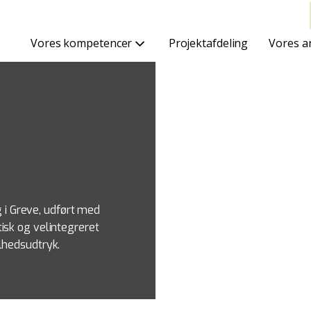
Vores kompetencer
Projektafdeling
Vores a
i Greve, udført med
isk og velintegreret
lhedsudtryk.