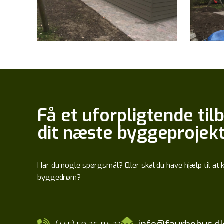
Få et uforpligtende til
dit næste byggeprojek
Har du nogle spørgsmål? Eller skal du have hjælp til a
byggedrøm?