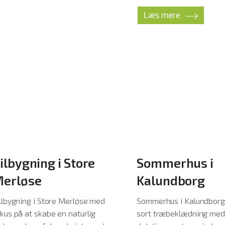
Læs mere
ilbygning i Store
Sommerhus i
erløse
Kalundborg
llbygning i Store Merløse med
Sommerhus i Kalundborg 
kus på at skabe en naturlig
sort træbeklædning med