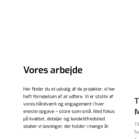
Vores arbejde
Her finder du et udvalg af de projekter, vi har
haft fornøjelsen af at udføre. Vi er stolte af
T
vores håndværk og engagement i hver
M
eneste opgave – store som små. Med fokus
på kvalitet, detaljer og kundetilfredshed
Ti
skaber vi løsninger, der holder i mange år.
fo