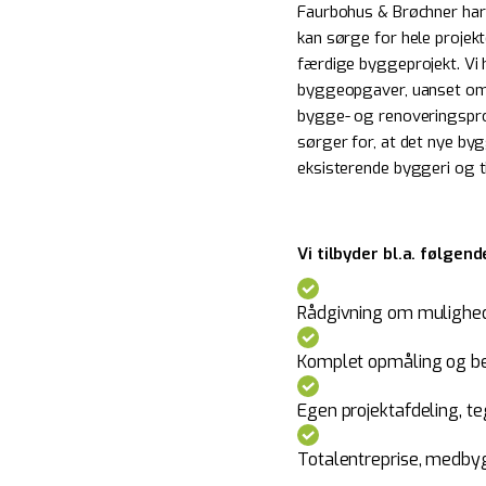
Faurbohus & Brøchner har e
kan sørge for hele projekte
færdige byggeprojekt. Vi ha
byggeopgaver, uanset om 
bygge- og renoveringsproj
sørger for, at det nye byg
eksisterende byggeri og t
Vi tilbyder bl.a. følgend
Rådgivning om mulighed
Komplet opmåling og be
Egen projektafdeling, 
Totalentreprise, medbyg