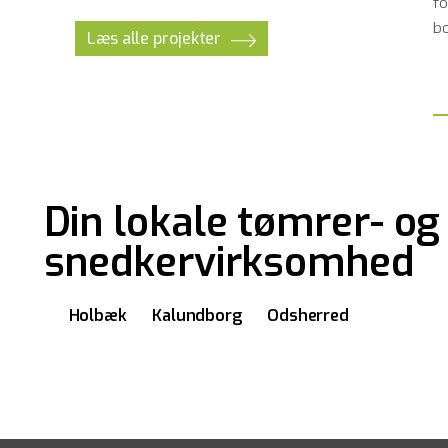
f
bo
Læs alle projekter
Din lokale tømrer- og
snedkervirksomhed
Holbæk
Kalundborg
Odsherred