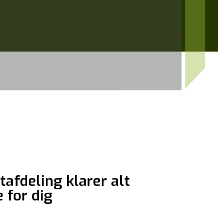
tafdeling klarer alt
e for dig