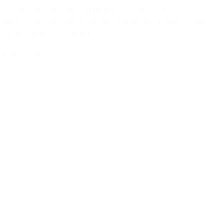
bolig i Greve, udført med materialer og
taghældning, der matcher huset. En praktisk og
velintegreret løsning.
Læs mere