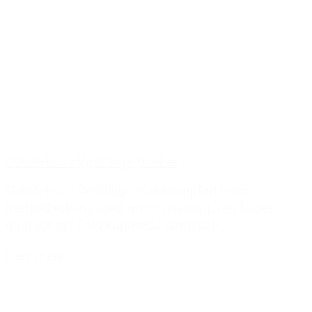
Gæstehus i Veddinge bakker
Gæstehus i Veddinge Bakker opført i sort
træbeklædning med grønt naturtag, der falder
naturligt ind i det kuperede landskab.
Læs mere