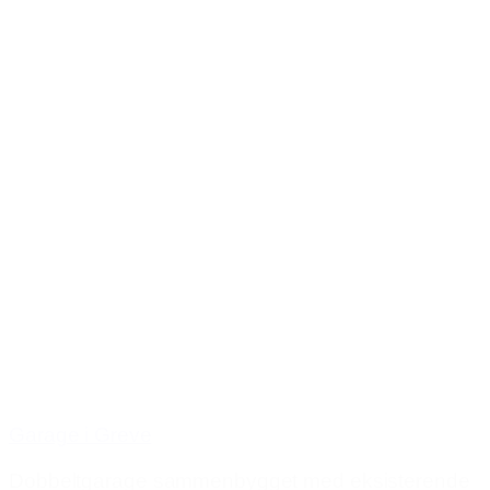
Garage i Greve
Dobbeltgarage sammenbygget med eksisterende