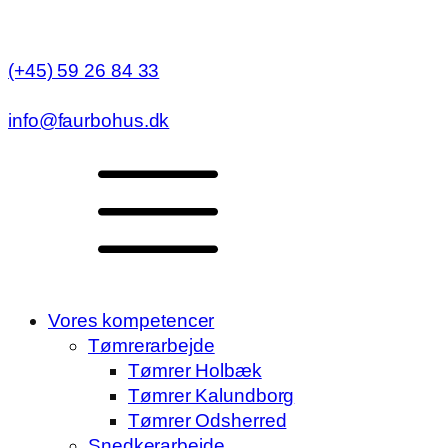
(+45) 59 26 84 33
info@faurbohus.dk
Vores kompetencer
Tømrerarbejde
Tømrer Holbæk
Tømrer Kalundborg
Tømrer Odsherred
Snedkerarbejde